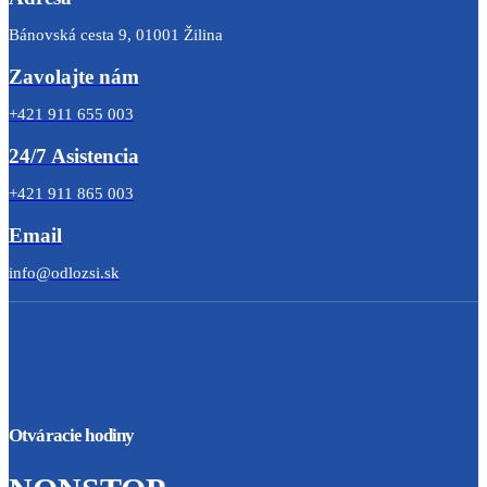
Bánovská cesta 9, 01001 Žilina
Zavolajte nám
+421 911 655 003
24/7 Asistencia
+421 911 865 003
Email
info@odlozsi.sk
Otváracie hodiny