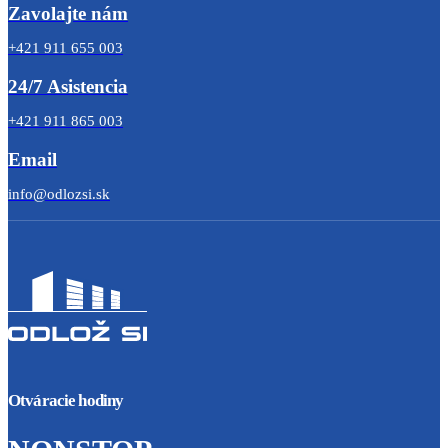
Zavolajte nám
+421 911 655 003
24/7 Asistencia
+421 911 865 003
Email
info@odlozsi.sk
Otváracie hodiny