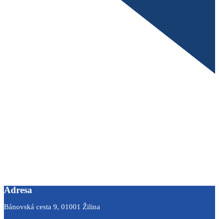
Adresa
Bánovská cesta 9, 01001 Žilina