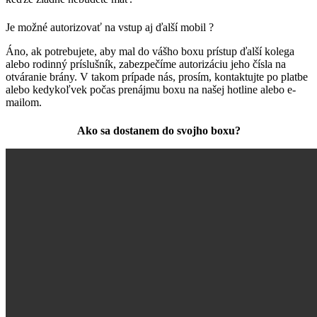
Je možné autorizovať na vstup aj ďalší mobil ?
Áno, ak potrebujete, aby mal do vášho boxu prístup ďalší kolega
alebo rodinný príslušník, zabezpečíme autorizáciu jeho čísla na
otváranie brány. V takom prípade nás, prosím, kontaktujte po platbe
alebo kedykoľvek počas prenájmu boxu na našej hotline alebo e-
mailom.
Ako sa dostanem do svojho boxu?