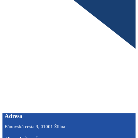
Adresa
Bánovská cesta 9, 01001 Žilina