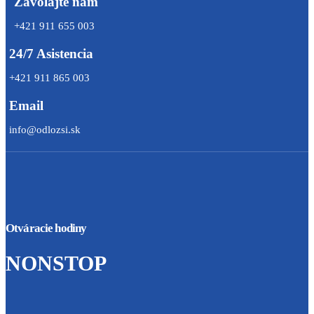
Zavolajte nám
+421 911 655 003
24/7 Asistencia
+421 911 865 003
Email
info@odlozsi.sk
Otváracie hodiny
NONSTOP